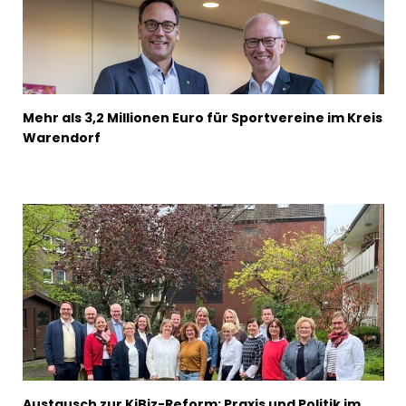
Mehr als 3,2 Millionen Euro für Sportvereine im Kreis
Warendorf
Austausch zur KiBiz-Reform: Praxis und Politik im