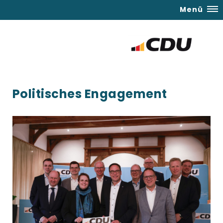
Menü
Politisches Engagement