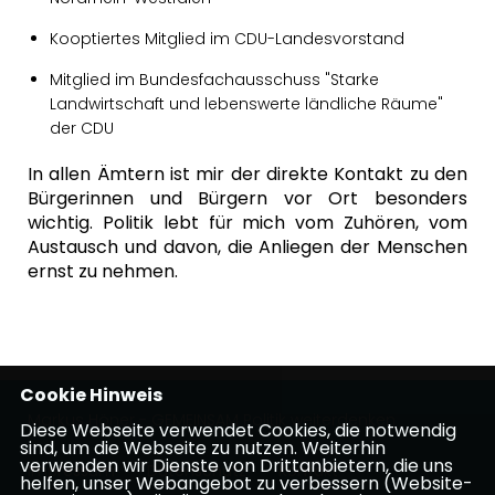
Kooptiertes Mitglied im CDU-Landesvorstand
Mitglied im Bundesfachausschuss "Starke
Landwirtschaft und lebenswerte ländliche Räume"
der CDU
In allen Ämtern ist mir der direkte Kontakt zu den
Bürgerinnen und Bürgern vor Ort besonders
wichtig. Politik lebt für mich vom Zuhören, vom
Austausch und davon, die Anliegen der Menschen
ernst zu nehmen.
Cookie Hinweis
Markus Höner - GEMEINSAM Politik weiterdenken
Diese Webseite verwendet Cookies, die notwendig
sind, um die Webseite zu nutzen. Weiterhin
verwenden wir Dienste von Drittanbietern, die uns
Impressum
Datenschutz
Kontakt
helfen, unser Webangebot zu verbessern (Website-