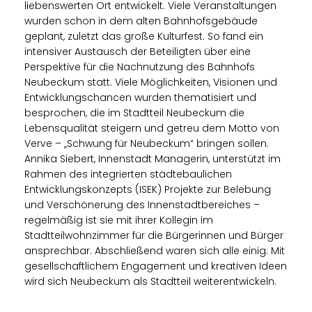
liebenswerten Ort entwickelt. Viele Veranstaltungen
wurden schon in dem alten Bahnhofsgebäude
geplant, zuletzt das große Kulturfest. So fand ein
intensiver Austausch der Beteiligten über eine
Perspektive für die Nachnutzung des Bahnhofs
Neubeckum statt. Viele Möglichkeiten, Visionen und
Entwicklungschancen wurden thematisiert und
besprochen, die im Stadtteil Neubeckum die
Lebensqualität steigern und getreu dem Motto von
Verve – „Schwung für Neubeckum“ bringen sollen.
Annika Siebert, Innenstadt Managerin, unterstützt im
Rahmen des integrierten städtebaulichen
Entwicklungskonzepts (ISEK) Projekte zur Belebung
und Verschönerung des Innenstadtbereiches –
regelmäßig ist sie mit ihrer Kollegin im
Stadtteilwohnzimmer für die Bürgerinnen und Bürger
ansprechbar. Abschließend waren sich alle einig: Mit
gesellschaftlichem Engagement und kreativen Ideen
wird sich Neubeckum als Stadtteil weiterentwickeln.